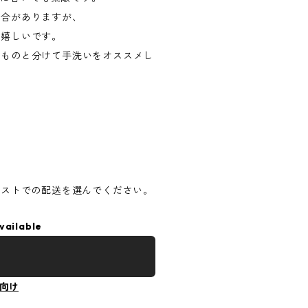
場合がありますが、
嬉しいです。
いものと分けて手洗いをオススメし
ポストでの配送を選んでください。
vailable
向け