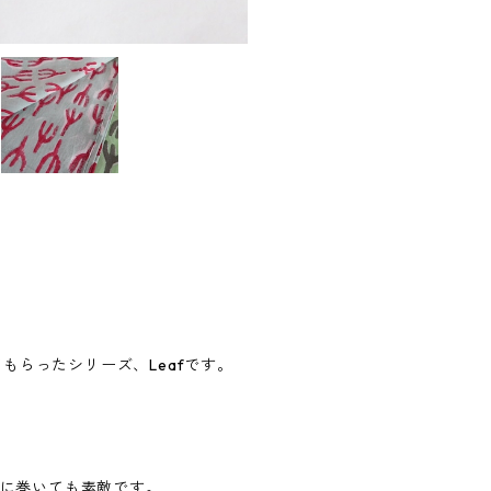
もらったシリーズ、Leafです。
首に巻いても素敵です。