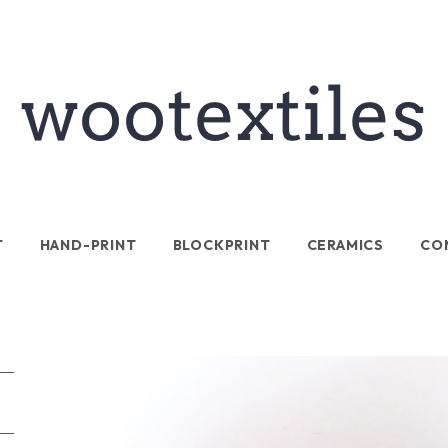
T
HAND-PRINT
BLOCKPRINT
CERAMICS
CO