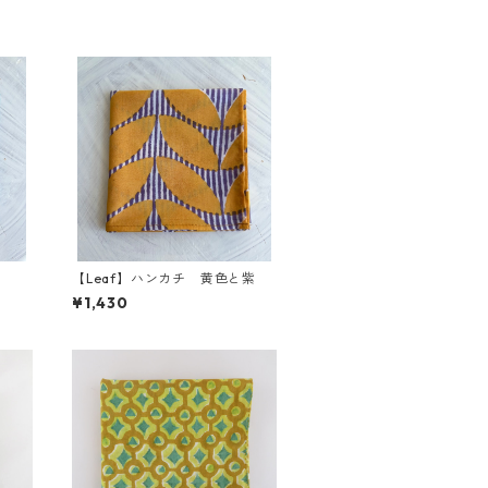
【Leaf】ハンカチ 黄色と紫
¥1,430