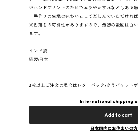
※ハンドプリントのため色ムラやかすれなどもある
手作りの生地の味わいとして楽しんでいただければ
※色落ちの可能性がありますので、最初の数回は白
ます。
インド製
縫製:日本
3枚以上ご注文の場合はレターパック/ゆうパケット
International shipping a
Add to cart
日本国内にお住まいの方