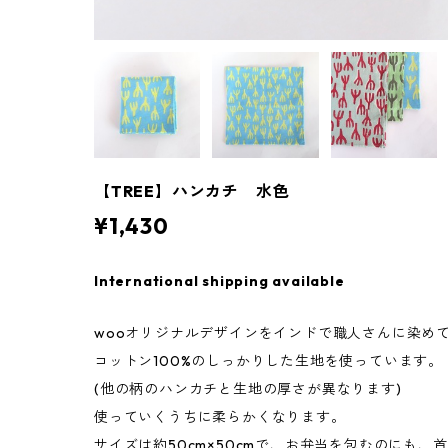
【TREE】ハンカチ 水色
¥1,430
International shipping available
wooオリジナルデザインをインドで職人さんに染めて
コットン100%のしっかりした生地を使っています。
(他の柄のハンカチと生地の厚さが異なります)
使っていくうちに柔らかくなります。
サイズは約50cm×50cmで、お弁当を包むのにも、