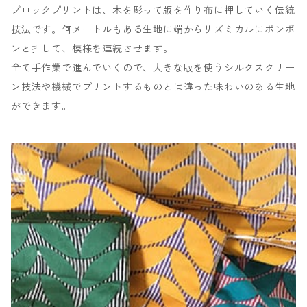
ブロックプリントは、木を彫って版を作り布に押していく伝統
技法です。何メートルもある生地に端からリズミカルにボンボ
ンと押して、模様を連続させます。
全て手作業で進んでいくので、大きな版を使うシルクスクリー
ン技法や機械でプリントするものとは違った味わいのある生地
ができます。