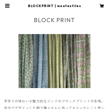
BLOCKPRINT | wootextiles
BLOCK PRINT
手作りの味わいが魅力的なインドのブロックプリントの生地。
自分でデザインした柄で職人さんに作ってもらいたい！と思い