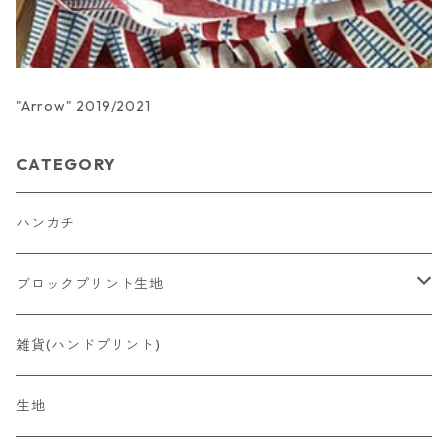
"Arrow" 2019/2021
CATEGORY
ハンカチ
ブロックプリント生地
洋服
雑貨(ハンドプリント)
生地