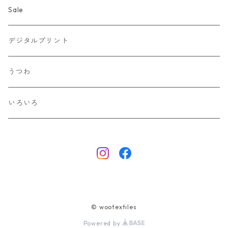
Sale
デジタルプリント
うつわ
いろいろ
© wootextiles
Powered by