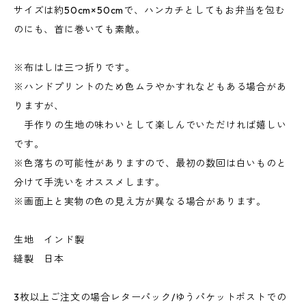
サイズは約50cm×50cmで、ハンカチとしてもお弁当を包む
のにも、首に巻いても素敵。
※布はしは三つ折りです。
※ハンドプリントのため色ムラやかすれなどもある場合があ
りますが、
手作りの生地の味わいとして楽しんでいただければ嬉しい
です。
※色落ちの可能性がありますので、最初の数回は白いものと
分けて手洗いをオススメします。
※画面上と実物の色の見え方が異なる場合があります。
生地 インド製
縫製 日本
3枚以上ご注文の場合レターパック/ゆうパケットポストでの