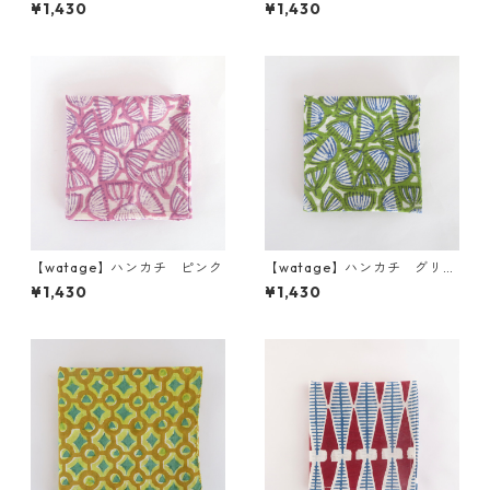
¥1,430
¥1,430
【watage】ハンカチ ピンク
【watage】ハンカチ グリー
ン
¥1,430
¥1,430