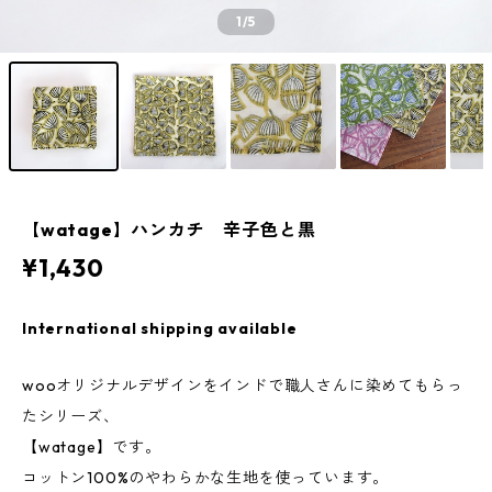
1
/5
【watage】ハンカチ 辛子色と黒
¥1,430
International shipping available
wooオリジナルデザインをインドで職人さんに染めてもらっ
たシリーズ、
【watage】です。
コットン100%のやわらかな生地を使っています。