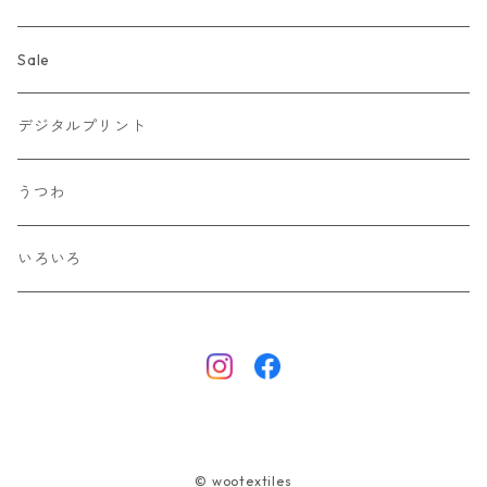
Sale
デジタルプリント
うつわ
いろいろ
© wootextiles